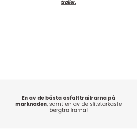
trailer.
.
En av de bästa asfalttrailrarna på
marknaden
, samt en av de slitstarkaste
bergtrailrarna!