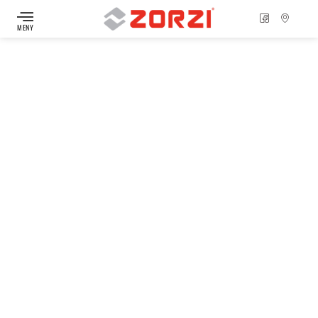
MENY
Asfalttrailer