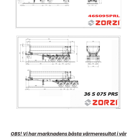
OBS! Vi har marknadens bästa värmeresultat i vår