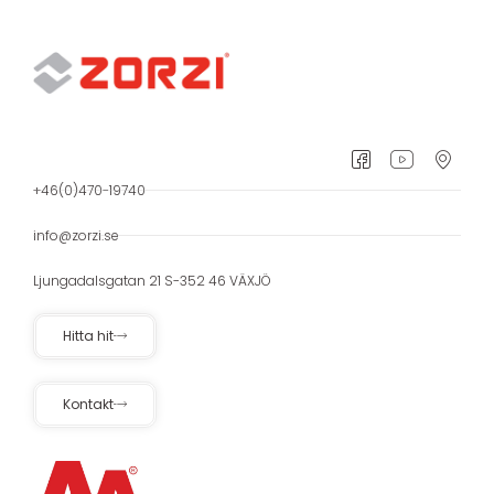
+46(0)470-19740
info@zorzi.se
Ljungadalsgatan 21 S-352 46 VÄXJÖ
Hitta hit
Kontakt