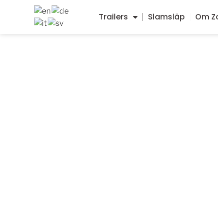
Trailers
Slamsläp
Om Zo