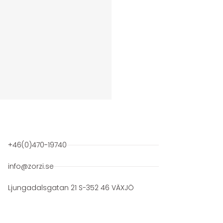
+46(0)470-19740
info@zorzi.se
Ljungadalsgatan 21 S-352 46 VÄXJÖ