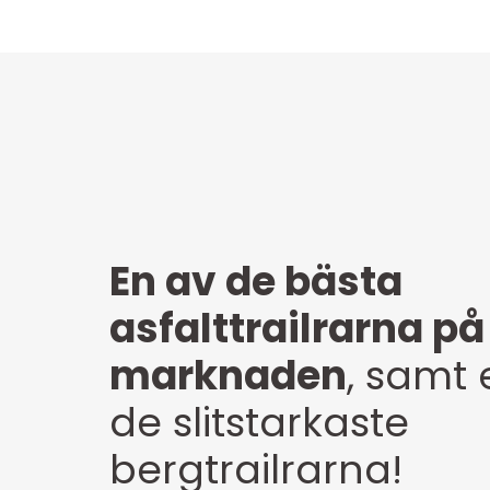
En av de bästa
asfalttrailrarna på
marknaden
, samt 
de slitstarkaste
bergtrailrarna!